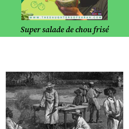
Super salade de chou frisé