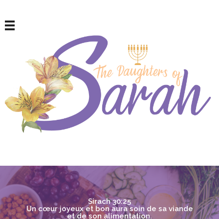
Les filles de Sarah
Pour les femmes israélites repenties
Sirach 30:25
Un cœur joyeux et bon aura soin de sa viande
et de son alimentation.