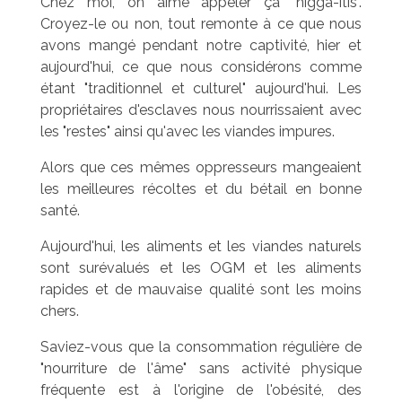
Chez moi, on aime appeler ça "nigga-itis".
Croyez-le ou non, tout remonte à ce que nous
avons mangé pendant notre captivité, hier et
aujourd'hui, ce que nous considérons comme
étant "traditionnel et culturel" aujourd'hui. Les
propriétaires d'esclaves nous nourrissaient avec
les "restes" ainsi qu'avec les viandes impures.
Alors que ces mêmes oppresseurs mangeaient
les meilleures récoltes et du bétail en bonne
santé.
Aujourd'hui, les aliments et les viandes naturels
sont surévalués et les OGM et les aliments
rapides et de mauvaise qualité sont les moins
chers.
Saviez-vous que la consommation régulière de
"nourriture de l'âme" sans activité physique
fréquente est à l'origine de l'obésité, des