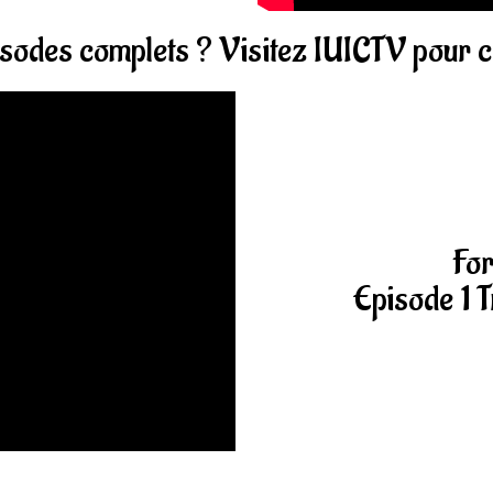
sodes complets ? Visitez IUICTV pour cel
For
Episode 1 T