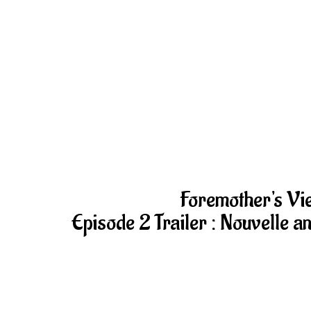
Foremother's Vi
Episode 2 Trailer : Nouvelle a