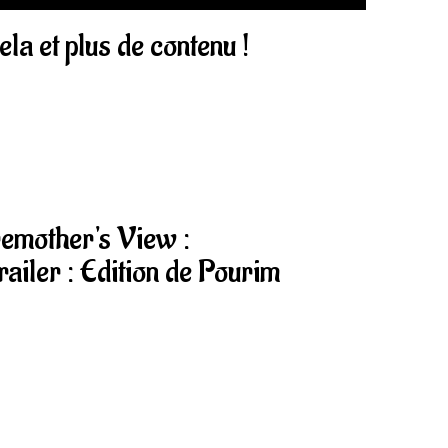
a et plus de contenu !
emother's View :
railer : Edition de Pourim